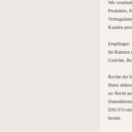
Wir verarbei
Produktes, 
Vertragsdat
Kunden persö
Empfänger:
Im Rahmen me
Gerichte, Be
Rechte der b
Ihnen stehen
zu: Recht au
Datenübertra
DSGVO ein W
beruht.