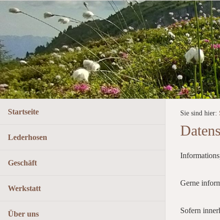
Startseite
Sie sind hier:
Datens
Lederhosen
Information
Geschäft
Gerne inform
Werkstatt
Sofern inner
Über uns