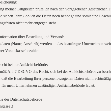
peicherung:
ng meiner Tätigkeiten prüfe ich nach den vorgegebenen gesetzlichen F
se sieben Jahre), ob ich die Daten noch benötige und somit eine Lösch
sfristen nicht mehr entgegen steht.
Information über Bestellung und Versand:
kdaten (Name, Anschrift) werden an das beauftragte Unternehmen weit
per Vorauskasse bezahlen.
cht bei der Aufsichtsbehörde:
emäß Art. 7 DSGVO das Recht, sich bei der Aufsichtsbehörde zu besc
, daß die Bearbeitung Ihrer personenbezogenen Daten nicht rechtmäßig e
r für mein Unternehmen zuständigen Aufsichtsbehörde lautet:
lle der Datenschutzbehörde
ngasse 3