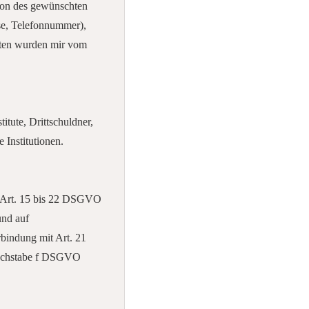
ion des gewünschten
e, Telefonnummer),
aten wurden mir vom
itute, Drittschuldner,
Institutionen.
h Art. 15 bis 22 DSGVO
und auf
rbindung mit Art. 21
 Buchstabe f DSGVO