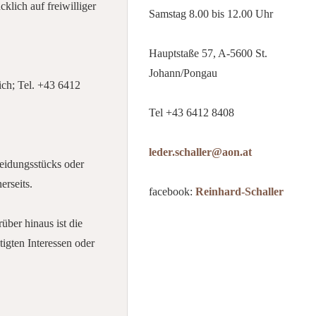
cklich auf freiwilliger
Samstag 8.00 bis 12.00 Uhr
Hauptstaße 57, A-5600 St.
Johann/Pongau
ich; Tel. +43 6412
Tel +43 6412 8408
leder.schaller@aon.at
eidungsstücks oder
erseits.
facebook:
Reinhard-Schaller
ber hinaus ist die
igten Interessen oder