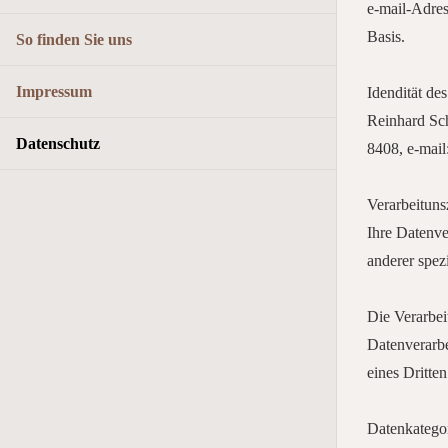
e-mail-Adress
Basis.
So finden Sie uns
Impressum
Idendität de
Reinhard Sch
Datenschutz
8408, e-mail
Verarbeitun
Ihre Datenve
anderer spez
Die Verarbei
Datenverarbe
eines Dritten
Datenkatego