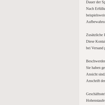
Dauer der S
Nach Erfüllu
beispielswei
Aufbewahrung
Zusätzliche 
Diese Konta
bei Versand 
Beschwerdere
Sie haben g
Ansicht sind
Anschrift de
Geschäftsste
Hohenstaufe