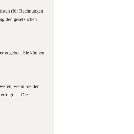
risten (für Rechnungen
ung den gesetzlichen
er gegeben. Sie können
hweren, wenn Sie der
rfolgt ist. Die